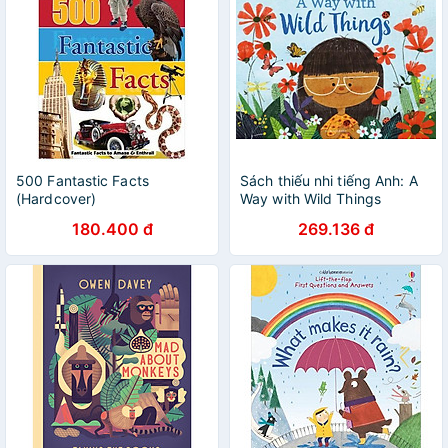
500 Fantastic Facts
Sách thiếu nhi tiếng Anh: A
(Hardcover)
Way with Wild Things
180.400 đ
269.136 đ