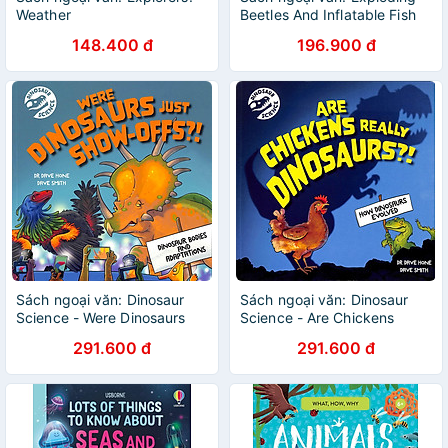
Weather
Beetles And Inflatable Fish
148.400 đ
196.900 đ
Sách ngoại văn: Dinosaur
Sách ngoại văn: Dinosaur
Science - Were Dinosaurs
Science - Are Chickens
Just Show-Offs?!
Really Dinosaurs?!
291.600 đ
291.600 đ