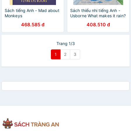
Sách tiếng Anh - Mad about
Sách thiếu nhi tiếng Anh -
Monkeys
Usborne What makes it rain?
468.585 đ
408.510 đ
Trang 1/3
1
2
3