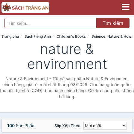
Tìm kiếm
Trang chủ
Sách tiếng Anh
Children's Books
Science, Nature & How I
nature &
environment
Nature & Environment - Tất cả sản phẩm Nature & Environment
chính hãng, giá rẻ, mới nhất tháng 08/2026. Giao hàng toàn quốc,
thu tiền tại nhà (COD), bảo hành chính hãng. Đổi trả hàng nếu không
hài lòng.
100
Sản Phẩm
Sắp Xếp Theo