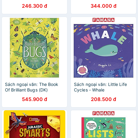
(Includes Bonus Wall Poster)
246.300 đ
344.000 đ
Sách ngoại văn: The Book
Sách ngoại văn: Little Life
Of Brilliant Bugs (DK)
Cycles - Whale
545.900 đ
208.500 đ