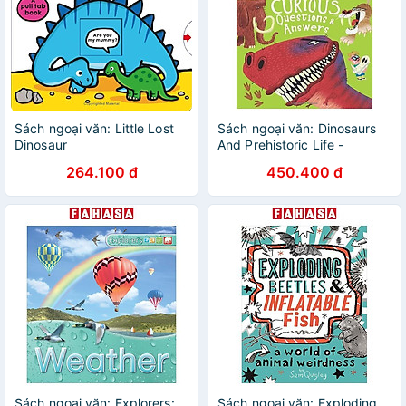
Sách ngoại văn: Little Lost
Sách ngoại văn: Dinosaurs
Dinosaur
And Prehistoric Life -
Curious Questions And
264.100 đ
450.400 đ
Answers
Sách ngoại văn: Explorers:
Sách ngoại văn: Exploding