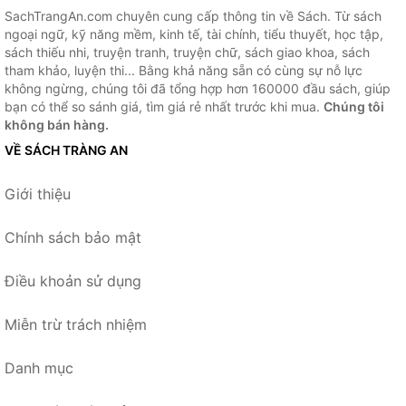
SachTrangAn.com chuyên cung cấp thông tin về Sách. Từ sách
ngoại ngữ, kỹ năng mềm, kinh tế, tài chính, tiểu thuyết, học tập,
sách thiếu nhi, truyện tranh, truyện chữ, sách giao khoa, sách
tham khảo, luyện thi... Bằng khả năng sẵn có cùng sự nỗ lực
không ngừng, chúng tôi đã tổng hợp hơn 160000 đầu sách, giúp
bạn có thể so sánh giá, tìm giá rẻ nhất trước khi mua.
Chúng tôi
không bán hàng.
VỀ SÁCH TRÀNG AN
Giới thiệu
Chính sách bảo mật
Điều khoản sử dụng
Miễn trừ trách nhiệm
Danh mục