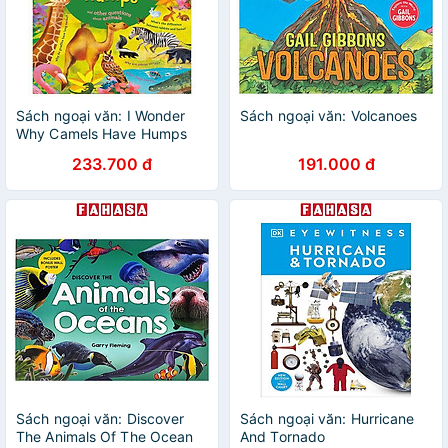
Sách ngoại văn: I Wonder
Sách ngoại văn: Volcanoes
Why Camels Have Humps
233.700 đ
191.000 đ
Sách ngoại văn: Discover
Sách ngoại văn: Hurricane
The Animals Of The Ocean
And Tornado