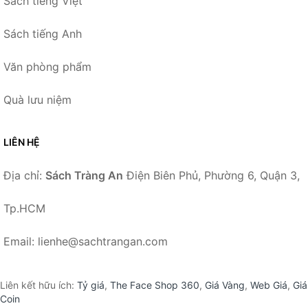
Sách tiếng Việt
Sách tiếng Anh
Văn phòng phẩm
Quà lưu niệm
LIÊN HỆ
Địa chỉ:
Sách Tràng An
Điện Biên Phủ, Phường 6, Quận 3,
Tp.HCM
Email: lienhe@sachtrangan.com
Liên kết hữu ích:
Tỷ giá
,
The Face Shop 360
,
Giá Vàng
,
Web Giá
,
Giá
Coin