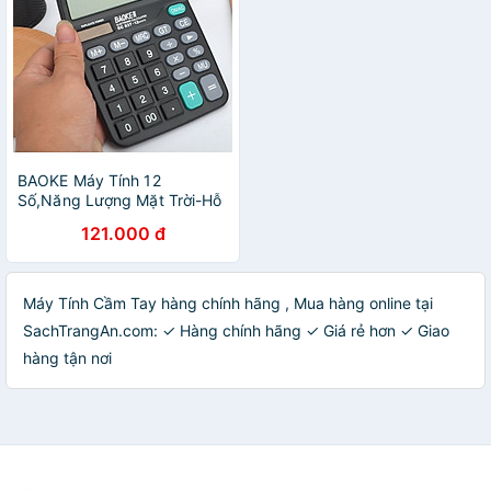
BAOKE Máy Tính 12
Số,Năng Lượng Mặt Trời-Hỗ
Trợ Bán Buôn
121.000 đ
Máy Tính Cầm Tay hàng chính hãng , Mua hàng online tại
SachTrangAn.com: ✓ Hàng chính hãng ✓ Giá rẻ hơn ✓ Giao
hàng tận nơi