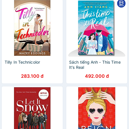
Tilly In Technicolor
Sách tiếng Anh - This Time
It's Real
283.100 đ
492.000 đ