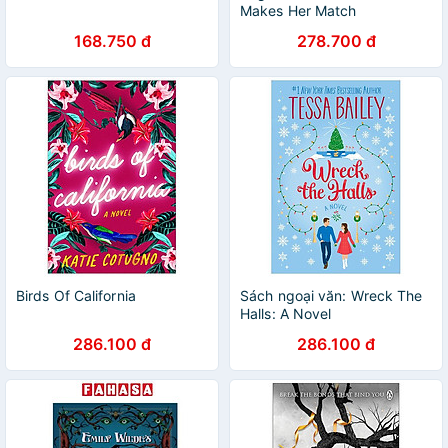
Makes Her Match
168.750 đ
278.700 đ
Birds Of California
Sách ngoại văn: Wreck The
Halls: A Novel
286.100 đ
286.100 đ