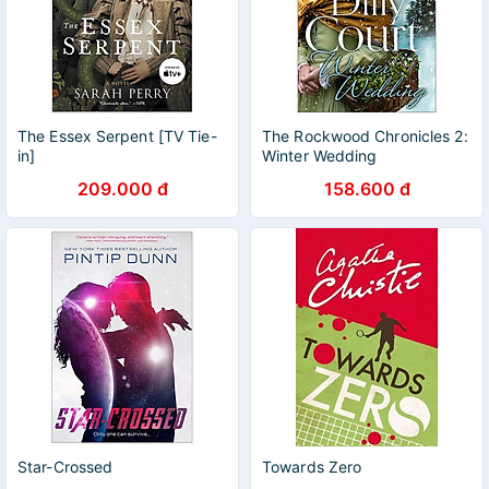
The Essex Serpent [TV Tie-
The Rockwood Chronicles 2:
in]
Winter Wedding
209.000 đ
158.600 đ
Star-Crossed
Towards Zero