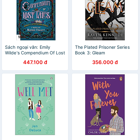
Sách ngoại văn: Emily
The Plated Prisoner Series
Wilde's Compendium Of Lost
Book 3: Gleam
Tales
447.100 đ
356.000 đ