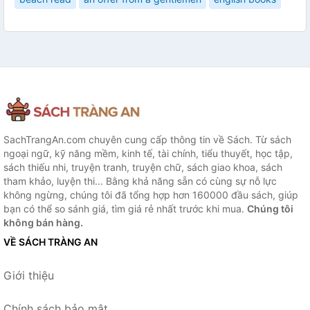
SachTrangAn.com chuyên cung cấp thông tin về Sách. Từ sách
ngoại ngữ, kỹ năng mềm, kinh tế, tài chính, tiểu thuyết, học tập,
sách thiếu nhi, truyện tranh, truyện chữ, sách giao khoa, sách
tham khảo, luyện thi... Bằng khả năng sẵn có cùng sự nỗ lực
không ngừng, chúng tôi đã tổng hợp hơn 160000 đầu sách, giúp
bạn có thể so sánh giá, tìm giá rẻ nhất trước khi mua.
Chúng tôi
không bán hàng.
VỀ SÁCH TRÀNG AN
Giới thiệu
Chính sách bảo mật