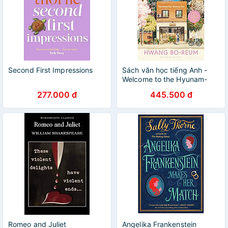
Second First Impressions
Sách văn học tiếng Anh -
Welcome to the Hyunam-
dong Bookshop
277.000 đ
445.500 đ
Romeo and Juliet
Angelika Frankenstein