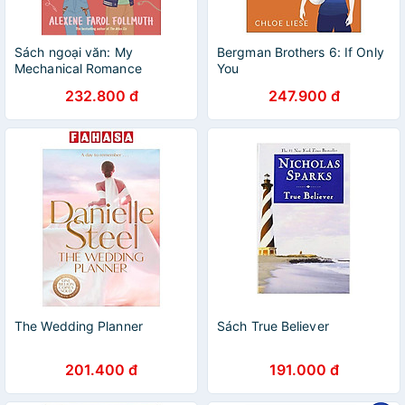
Sách ngoại văn: My
Bergman Brothers 6: If Only
Mechanical Romance
You
232.800 đ
247.900 đ
The Wedding Planner
Sách True Believer
201.400 đ
191.000 đ