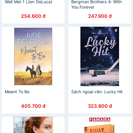
Well Met 1 (Jen DeLuca)
Bergman Brothers 4: With
You Forever
254.600 đ
247.900 đ
Meant To Be
Sách ngoại văn: Lucky Hit
405.700 đ
323.800 đ