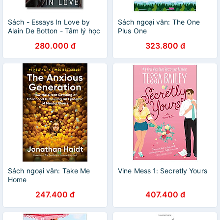
Sách - Essays In Love by
Sách ngoại văn: The One
Alain De Botton - Tâm lý học
Plus One
tiếng Anh / Psychology /
280.000 đ
323.800 đ
Nonfiction
Sách ngoại văn: Take Me
Vine Mess 1: Secretly Yours
Home
247.400 đ
407.400 đ