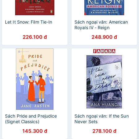
Let It Snow: Film Tie-In
Sách ngoại văn: American
Royals IV - Reign
226.100 đ
248.900 đ
Sách Pride and Prejudice
Sách ngoại văn: If the Sun
(Signet Classics)
Never Sets
145.300 đ
278.100 đ