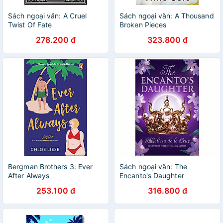
Sách ngoại văn: A Cruel
Sách ngoại văn: A Thousand
Twist Of Fate
Broken Pieces
278.200 đ
323.800 đ
Bergman Brothers 3: Ever
Sách ngoại văn: The
After Always
Encanto's Daughter
253.100 đ
316.800 đ