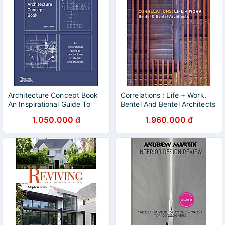
Architecture Concept Book
Correlations : Life + Work,
An Inspirational Guide To
Bentel And Bentel Architects
Cre, The
(H)
1.050.000 đ
1.960.000 đ