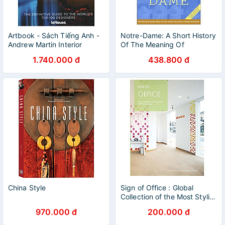
Artbook - Sách Tiếng Anh -
Notre-Dame: A Short History
Andrew Martin Interior
Of The Meaning Of
Design Review : Vol. 24
Cathedrals
1.740.000 đ
438.800 đ
China Style
Sign of Office : Global
Collection of the Most Stylish
Office Signage Design
970.000 đ
200.000 đ