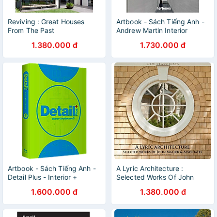
Reviving : Great Houses
Artbook - Sách Tiếng Anh -
From The Past
Andrew Martin Interior
Design Review Vol.25
1.380.000 đ
1.730.000 đ
Artbook - Sách Tiếng Anh -
A Lyric Architecture :
Detail Plus - Interior +
Selected Works Of John
Architecture Vol. 4
Malick & Associates
1.600.000 đ
1.380.000 đ