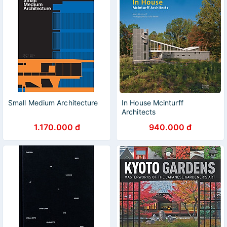
Small Medium Architecture
In House Mcinturff
Architects
1.170.000 đ
940.000 đ