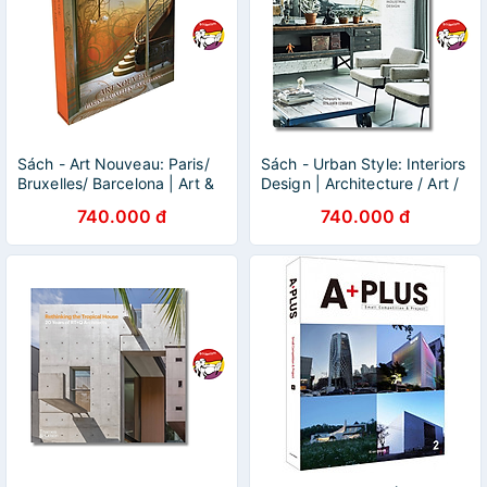
Sách - Art Nouveau: Paris/
Sách - Urban Style: Interiors
Bruxelles/ Barcelona | Art &
Design | Architecture / Art /
Design/ Ngoại văn Bìa cứng
Ngoại văn Nhập khẩu UK /
740.000 đ
740.000 đ
Nhập khẩu UK
Bìa cứng