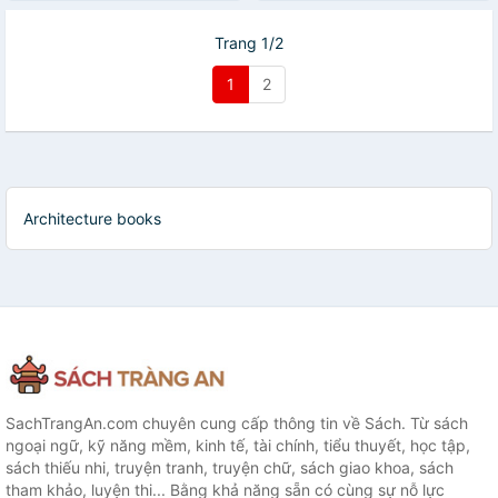
Trang 1/2
1
2
Architecture books
SachTrangAn.com chuyên cung cấp thông tin về Sách. Từ sách
ngoại ngữ, kỹ năng mềm, kinh tế, tài chính, tiểu thuyết, học tập,
sách thiếu nhi, truyện tranh, truyện chữ, sách giao khoa, sách
tham khảo, luyện thi... Bằng khả năng sẵn có cùng sự nỗ lực