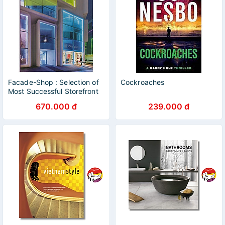
Facade-Shop : Selection of
Cockroaches
Most Successful Storefront
Idea for Retail
670.000 đ
239.000 đ