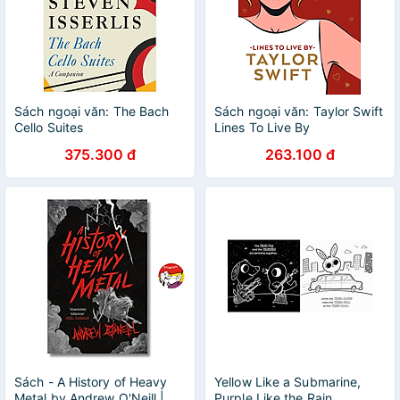
Sách ngoại văn: The Bach
Sách ngoại văn: Taylor Swift
Cello Suites
Lines To Live By
375.300 đ
263.100 đ
Sách - A History of Heavy
Yellow Like a Submarine,
Metal by Andrew O'Neill |
Purple Like the Rain