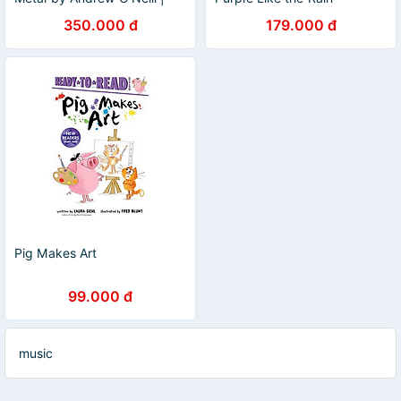
Music / Nonfiction / Ngoại
350.000 đ
179.000 đ
văn Nhập khẩu
Pig Makes Art
99.000 đ
music