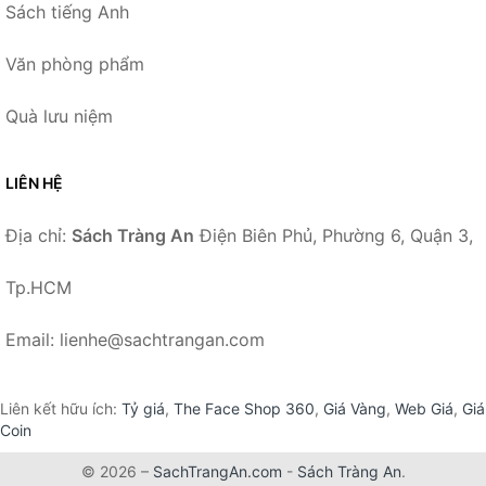
Sách tiếng Anh
Văn phòng phẩm
Quà lưu niệm
LIÊN HỆ
Địa chỉ:
Sách Tràng An
Điện Biên Phủ, Phường 6, Quận 3,
Tp.HCM
Email: lienhe@sachtrangan.com
Liên kết hữu ích:
Tỷ giá
,
The Face Shop 360
,
Giá Vàng
,
Web Giá
,
Giá
Coin
© 2026 –
SachTrangAn.com
-
Sách Tràng An
.