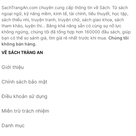
SachTrangAn.com chuyên cung cấp thông tin về Sách. Từ sách
ngoại ngữ, kỹ năng mềm, kinh tế, tài chính, tiểu thuyết, học tập,
sách thiếu nhi, truyện tranh, truyện chữ, sách giao khoa, sách
tham khảo, luyện thi... Bằng khả năng sẵn có cùng sự nỗ lực
không ngừng, chúng tôi đã tổng hợp hơn 160000 đầu sách, giúp
bạn có thể so sánh giá, tìm giá rẻ nhất trước khi mua.
Chúng tôi
không bán hàng.
VỀ SÁCH TRÀNG AN
Giới thiệu
Chính sách bảo mật
Điều khoản sử dụng
Miễn trừ trách nhiệm
Danh mục