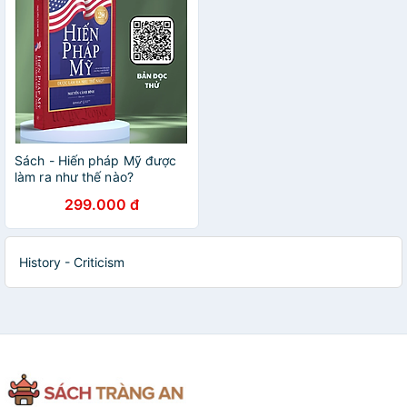
Sách - Hiến pháp Mỹ được
làm ra như thế nào?
299.000 đ
History - Criticism