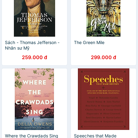
Sách - Thomas Jefferson -
The Green Mile
Nhân sư Mỹ
259.000 đ
299.000 đ
Where the Crawdads Sing
Speeches that Made