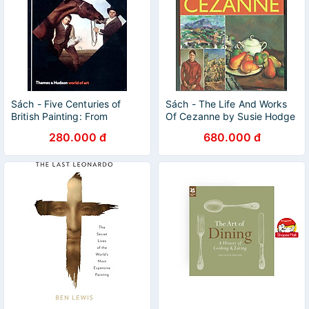
Sách - Five Centuries of
Sách - The Life And Works
British Painting: From
Of Cezanne by Susie Hodge
Holbein to Hodgkin by
280.000 đ
680.000 đ
Andrew Wilton