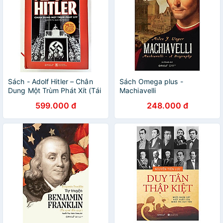
Sách - Adolf Hitler – Chân
Sách Omega plus -
Dung Một Trùm Phát Xít (Tái
Machiavelli
Bản 2020)
599.000 đ
248.000 đ