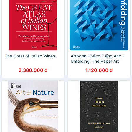
The Great of Italian Wines
Artbook - Sách Tiếng Anh -
Unfolding: The Paper Art
and Science of Matthew
2.380.000 đ
1.120.000 đ
Shlian