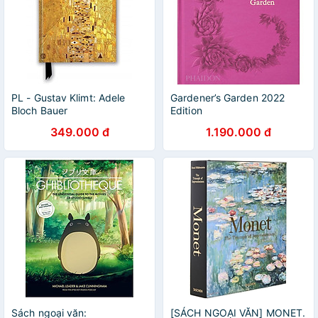
PL - Gustav Klimt: Adele
Gardener’s Garden 2022
Bloch Bauer
Edition
349.000 đ
1.190.000 đ
Sách ngoại văn:
[SÁCH NGOẠI VĂN] MONET.