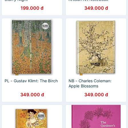
199.000 đ
349.000 đ
PL - Gustav Klimt: The Birch
NB - Charles Coleman:
Apple Blossoms
349.000 đ
349.000 đ