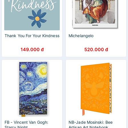
Thank You For Your Kindness
Michelangelo
149.000 đ
520.000 đ
FB - Vincent Van Gogh:
NB-Jade Mosinski: Bee
Starry Night
Artisan Art Notebook