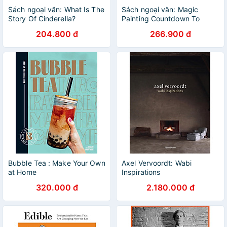
Sách ngoại văn: What Is The
Sách ngoại văn: Magic
Story Of Cinderella?
Painting Countdown To
Christmas
204.800 đ
266.900 đ
Bubble Tea : Make Your Own
Axel Vervoordt: Wabi
at Home
Inspirations
320.000 đ
2.180.000 đ