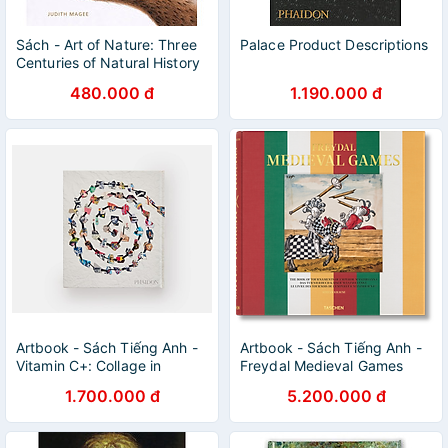
Sách - Art of Nature: Three
Palace Product Descriptions
Centuries of Natural History
Art from Around the World
480.000 đ
1.190.000 đ
by Judith Magee
Artbook - Sách Tiếng Anh -
Artbook - Sách Tiếng Anh -
Vitamin C+: Collage in
Freydal Medieval Games
Contemporary Art
1.700.000 đ
5.200.000 đ