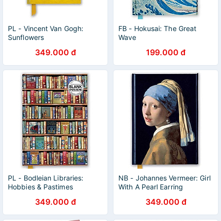
PL - Vincent Van Gogh:
FB - Hokusai: The Great
Sunflowers
Wave
349.000 đ
199.000 đ
PL - Bodleian Libraries:
NB - Johannes Vermeer: Girl
Hobbies & Pastimes
With A Pearl Earring
Bookshelves
349.000 đ
349.000 đ