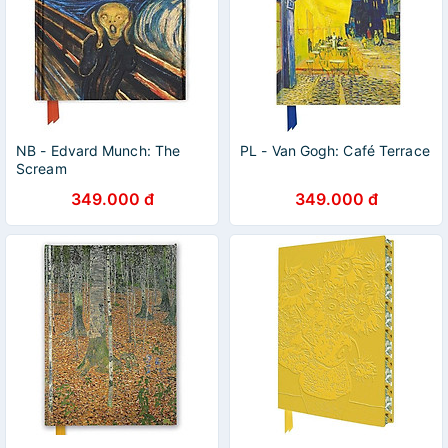
NB - Edvard Munch: The
PL - Van Gogh: Café Terrace
Scream
349.000 đ
349.000 đ