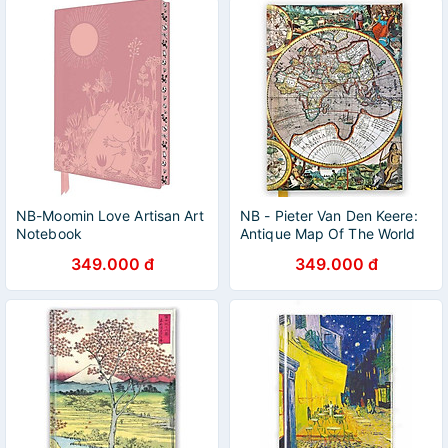
NB-Moomin Love Artisan Art
NB - Pieter Van Den Keere:
Notebook
Antique Map Of The World
349.000 đ
349.000 đ