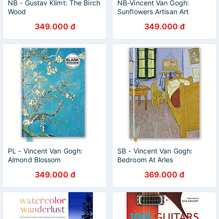
NB - Gustav Klimt: The Birch
NB-Vincent Van Gogh:
Wood
Sunflowers Artisan Art
Notebook
349.000 đ
349.000 đ
PL - Vincent Van Gogh:
SB - Vincent Van Gogh:
Almond Blossom
Bedroom At Arles
349.000 đ
369.000 đ